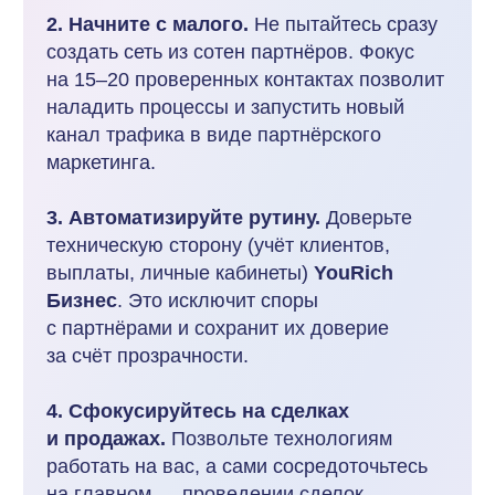
info@yourich.ru
Политика конфиденциальности
Пользовательское соглашение
Пользовательское соглашение (оферта) для сервиса Yourich
Оферта партнерской программы
Мы используем
файлы cookie
для персонализации сервисов и повышения
удобства пользования сайтом. Если вы не согласны на их использование,
поменяйте настройки браузера.
© 2021 – 2026 ООО «ЮРИЧ ЭКОМ». Все права защищены