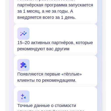
+7
Я согласен (-а) с
политикой конфиденциальности
в отношении
обработки и защиты персональных данных
Даю своё
согласие на обработку персональных данных
Согласен на
получение новостной и рекламной рассылки
Попробовать бесплатно