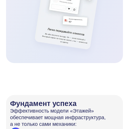
эффективность, но запуск аналогичной
системы «с нуля» требует
многомиллионных инвестиций в разработку
и годы на реализацию. Однако
это не означает, что сама стратегия
партнёрского маркетинга закрыта.