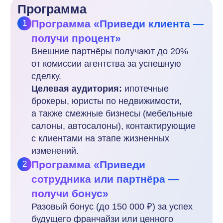
по персональной ссылке на франшизу.
Система фиксирует переход и ваше
участие. После того, как Ольга
открывает агентство и выполняет
стартовый план, вы получаете
фиксированный бонус до 150
000 рублей.