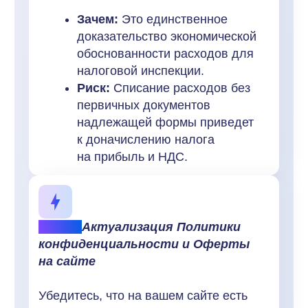
упущенная выгода от задержки запуска и риск
одной-единственной ошибки многократно
превышают стоимость делегирования этой
задачи профильным экспертам.
Смотреть другие статьи
Получите видео-демонстрацию
сервиса и подарки: