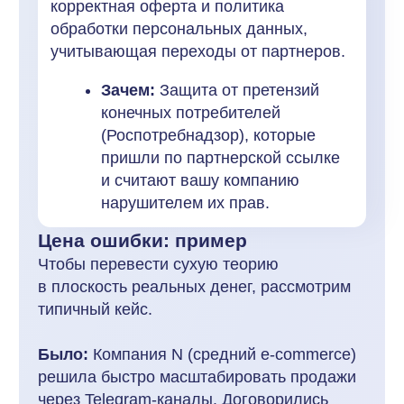
Демонстрацию возможностей сервиса
YouRich Бизнес
Бесплатный доступ к сервису на 7 дней
Персонального менеджера, который
настроит партнерскую программу
для вашего бизнеса
Консультацию с маркетологом
по стратегии продвижения вашей
партнерской/реферальной программы
+7