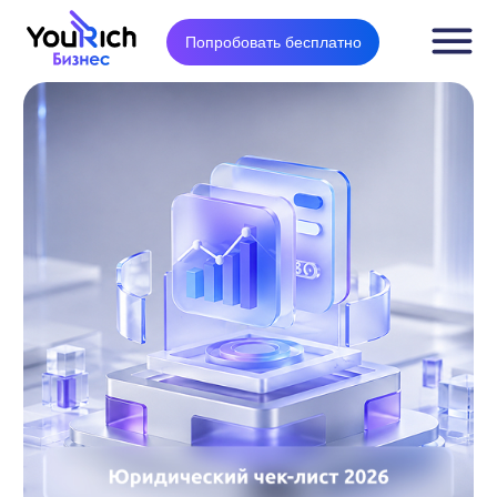
Попробовать бесплатно
Юридический чек-лист
запуска партнерской
программы: как платить
партнерам, маркировать