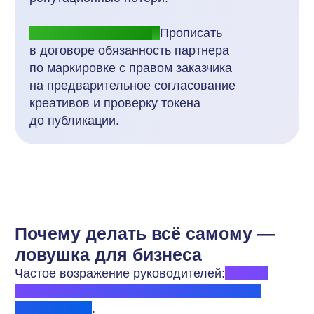
г. Пермь, ул. Хрустальная, д.7, офис 303
info@yourich.ru
Политика конфиденциальности
Пользовательское соглашение
Пользовательское соглашение (оферта) для сервиса Yourich
Оферта партнерской программы
Мы используем
файлы cookie
для персонализации сервисов и повышения
удобства пользования сайтом. Если вы не согласны на их использование,
поменяйте настройки браузера.
© 2021 – 2026 ООО «ЮРИЧ ЭКОМ». Все права защищены